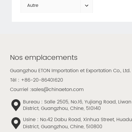
Autre
Nos emplacements
Guangzhou ETON Importation et Exportation Co., Ltd.
Tél :
+86-20-86401620
Courriel :
sales@chinaeton.com
Bureau : Salle 2505, No.16, Yujiang Road, Liwan
District, Guangzhou, Chine, 510140
Usine : No.42 Dabu Road, Xinhua Street, Huad
District, Guangzhou, Chine, 510800