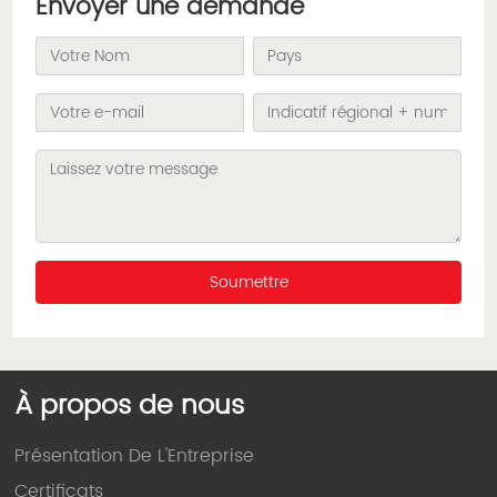
Envoyer une demande
Soumettre
À propos de nous
Présentation De L'Entreprise
Certificats