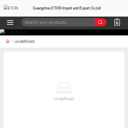
Guangzhou ETON Import and Export Co,Ltd
undefined
undefined