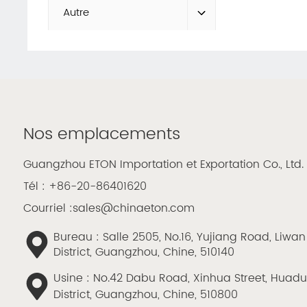
Autre
Nos emplacements
Guangzhou ETON Importation et Exportation Co., Ltd.
Tél :
+86-20-86401620
Courriel :
sales@chinaeton.com
Bureau : Salle 2505, No.16, Yujiang Road, Liwan
District, Guangzhou, Chine, 510140
Usine : No.42 Dabu Road, Xinhua Street, Huad
District, Guangzhou, Chine, 510800