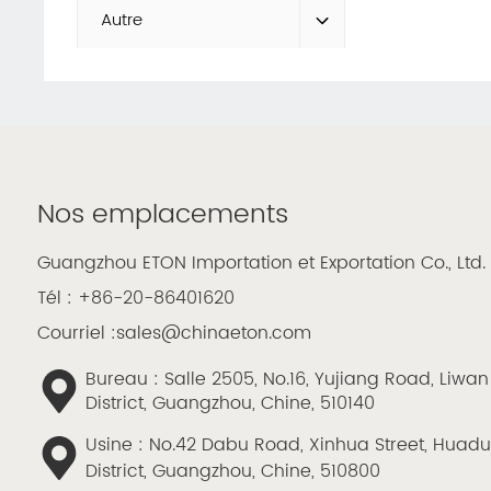
Autre
Nos emplacements
Guangzhou ETON Importation et Exportation Co., Ltd.
Tél :
+86-20-86401620
Courriel :
sales@chinaeton.com
Bureau : Salle 2505, No.16, Yujiang Road, Liwan
District, Guangzhou, Chine, 510140
Usine : No.42 Dabu Road, Xinhua Street, Huad
District, Guangzhou, Chine, 510800