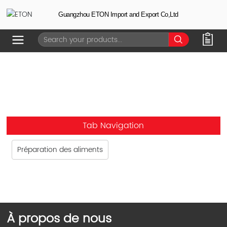
Guangzhou ETON Import and Export Co,Ltd
Tab Navigation
Préparation des aliments
À propos de nous