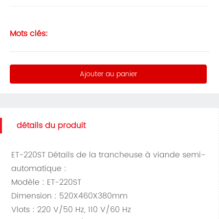
Mots clés:
Ajouter au panier
détails du produit
ET-220ST Détails de la trancheuse à viande semi-
automatique :
Modèle : ET-220ST
Dimension : 520X460X380mm
Vlots : 220 V/50 Hz, 110 V/60 Hz