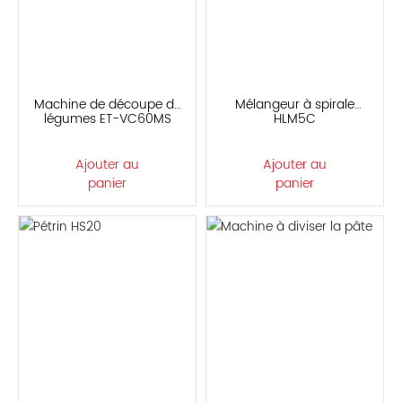
Machine de découpe de
Mélangeur à spirale
légumes ET-VC60MS
HLM5C
Ajouter au
Ajouter au
panier
panier