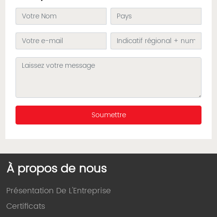
Soumettre
À propos de nous
Présentation De L'Entreprise
Certificats